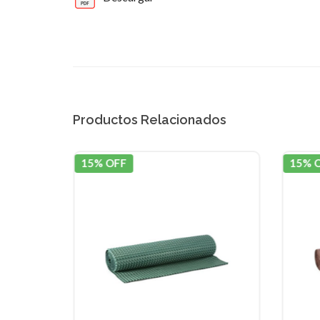
Productos Relacionados
15% OFF
15% 