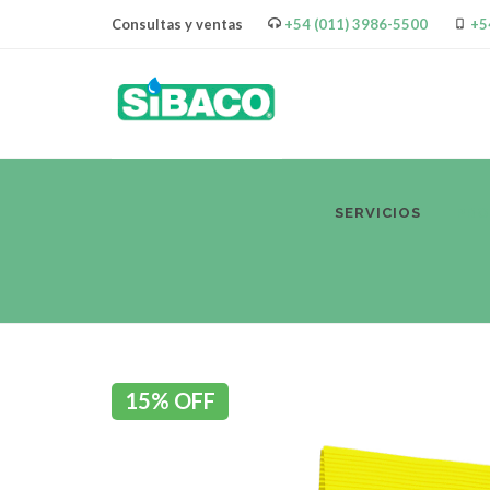
Consultas y ventas
+54 (011) 3986-5500
+5
SERVICIOS
PR
15% OFF