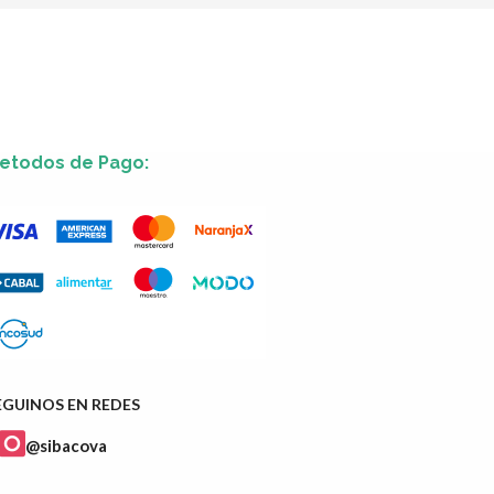
etodos de Pago:
EGUINOS EN REDES
@sibacova