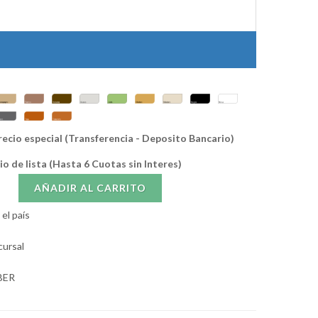
recio especial (Transferencia - Deposito Bancario)
io de lista (Hasta 6 Cuotas sin Interes)
AÑADIR AL CARRITO
el país
cursal
BER