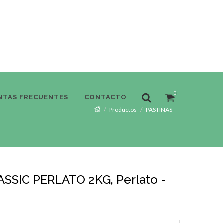
0
NTAS FRECUENTES
CONTACTO
Productos
PASTINAS
SSIC PERLATO 2KG, Perlato -