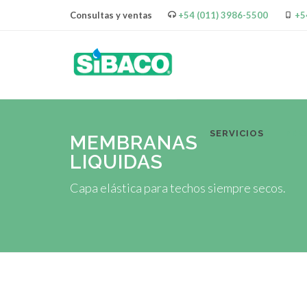
Consultas y ventas
+54 (011) 3986-5500
+5
SERVICIOS
PR
MEMBRANAS
LIQUIDAS
Capa elástica para techos siempre secos.