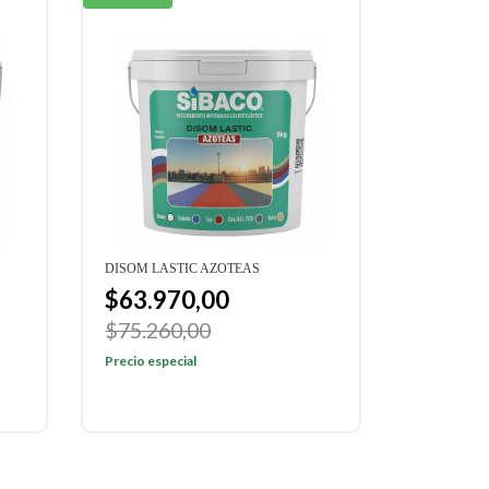
DISOM LASTIC AZOTEAS
$63.970,00
$75.260,00
Precio especial