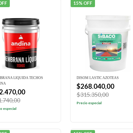
OFF
15% OFF
BRANA LIQUIDA TECHOS
DISOM LASTIC AZOTEAS
INA
$268.040,00
2.470,00
$315.350,00
1.740,00
Precio especial
o especial