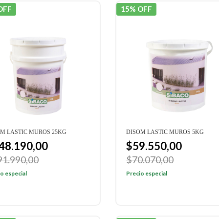
OFF
15% OFF
M LASTIC MUROS 25KG
DISOM LASTIC MUROS 5KG
48.190,00
$59.550,00
91.990,00
$70.070,00
o especial
Precio especial