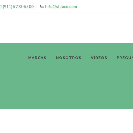
4 (911) 5773-5500
info@sibaco.com
ODUCTOS
MARCAS
NOSOTROS
VIDEOS
PREGU