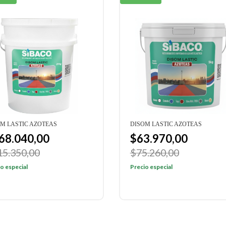
M LASTIC AZOTEAS
DISOM LASTIC AZOTEAS
68.040,00
$63.970,00
15.350,00
$75.260,00
o especial
Precio especial