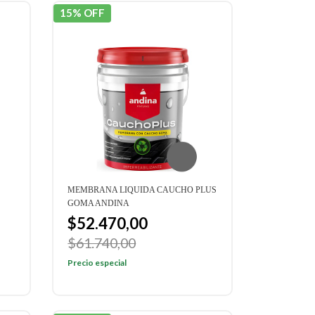
15% OFF
MEMBRANA LIQUIDA CAUCHO PLUS
GOMA ANDINA
$52.470,00
$61.740,00
Precio especial