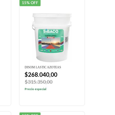
15% OFF
DISOM LASTIC AZOTEAS
$268.040,00
$315.350,00
Precio especial