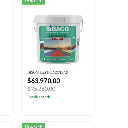
15% OFF
DISOM LASTIC AZOTEAS
$63.970,00
$75.260,00
Precio especial
15% OFF