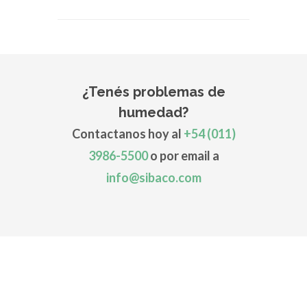
¿Tenés problemas de
humedad?
Contactanos hoy al
+54 (011)
3986-5500
o por email a
info@sibaco.com