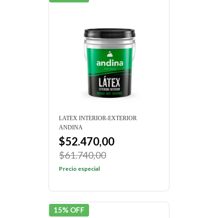
LATEX INTERIOR-EXTERIOR
ANDINA
$52.470,00
$61.740,00
Precio especial
15% OFF