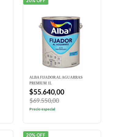
20% OFF
ALBA FIJADOR AL AGUARRAS
PREMIUM 1L
$55.640,00
$69.550,00
Precio especial
20% OFF