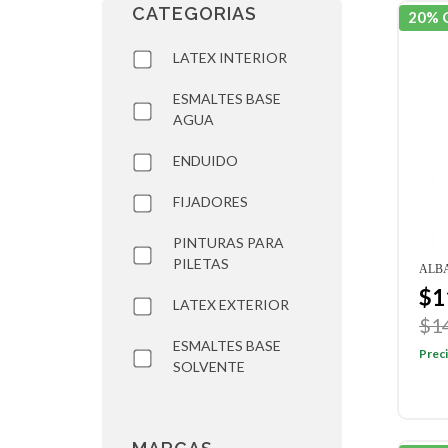
CATEGORIAS
20% 
LATEX INTERIOR
ESMALTES BASE
AGUA
ENDUIDO
FIJADORES
PINTURAS PARA
PILETAS
ALBA
$1
LATEX EXTERIOR
$1
ESMALTES BASE
Preci
SOLVENTE