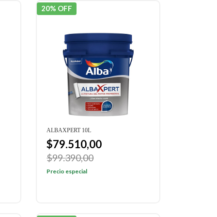
20% OFF
ALBAXPERT 10L
$79.510,00
$99.390,00
Precio especial