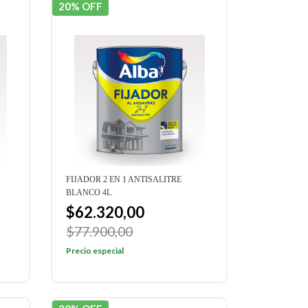
20% OFF
FIJADOR 2 EN 1 ANTISALITRE
BLANCO 4L
$62.320,00
$77.900,00
Precio especial