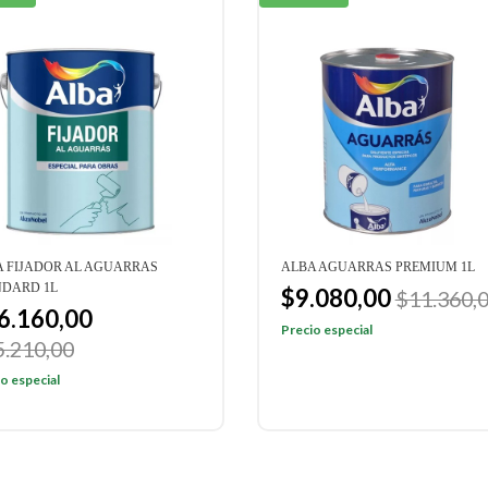
 FIJADOR AL AGUARRAS
ALBA AGUARRAS PREMIUM 1L
NDARD 1L
$9.080,00
$11.360,
6.160,00
Precio especial
5.210,00
o especial