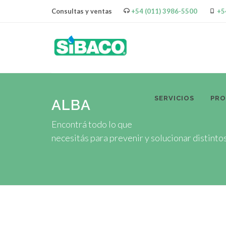
Consultas y ventas
+54 (011) 3986-5500
+5
SERVICIOS
PR
ALBA
Encontrá todo lo que
necesitás para prevenir y solucionar distint