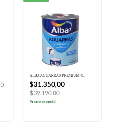
ALBA AGUARRAS PREMIUM 4L
$31.350,00
00
$39.190,00
Precio especial