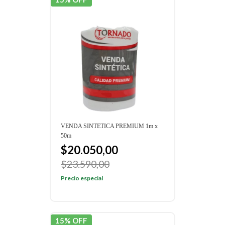
VENDA SINTETICA PREMIUM 1m x
50m
$20.050,00
$23.590,00
Precio especial
15% OFF