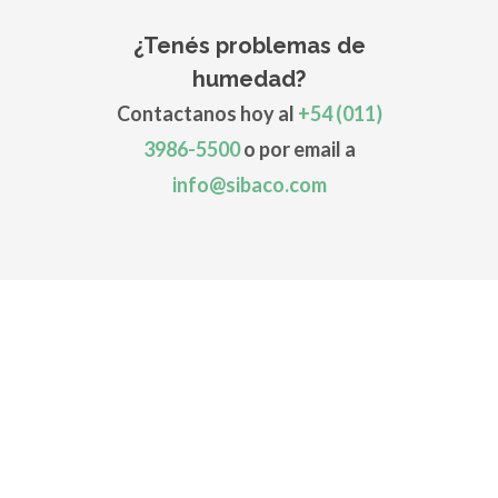
¿Tenés problemas de
humedad?
Contactanos hoy al
+54 (011)
3986-5500
o por email a
info@sibaco.com