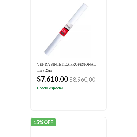
VENDA SINTETICA PROFESIONAL
1m x 25m
$7.610,00
$8.960,00
Precio especial
15% OFF