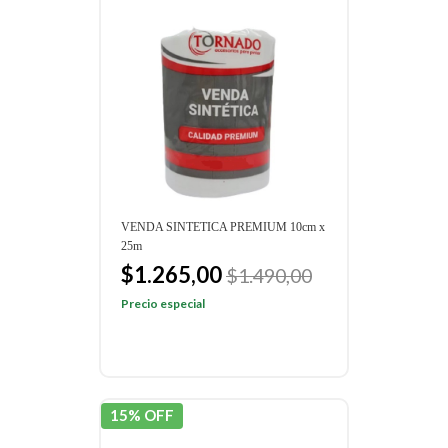
VENDA SINTETICA PREMIUM 10cm x
25m
$1.265,00
$1.490,00
Precio especial
15% OFF