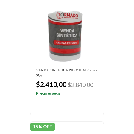
VENDA SINTETICA PREMIUM 20cm x
25m
$2.410,00
$2.840,00
Precio especial
15% OFF