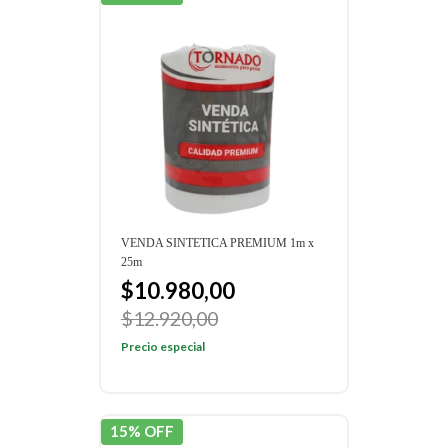
VENDA SINTETICA PREMIUM 1m x
25m
$10.980,00
$12.920,00
Precio especial
15% OFF