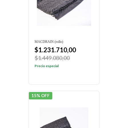
MACDRAIN (rollo)
$1.231.710,00
$1.449.080,00
Precio especial
15% OFF