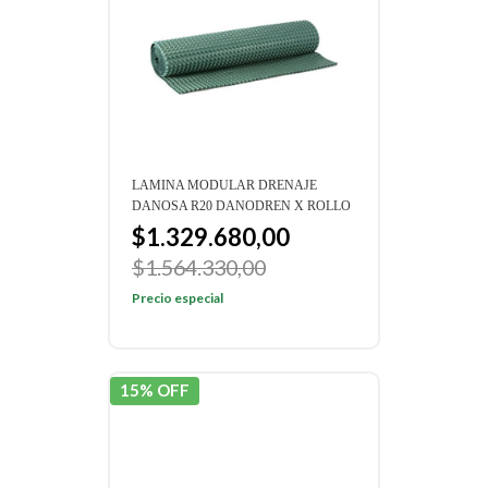
LAMINA MODULAR DRENAJE
DANOSA R20 DANODREN X ROLLO
$1.329.680,00
$1.564.330,00
Precio especial
15% OFF