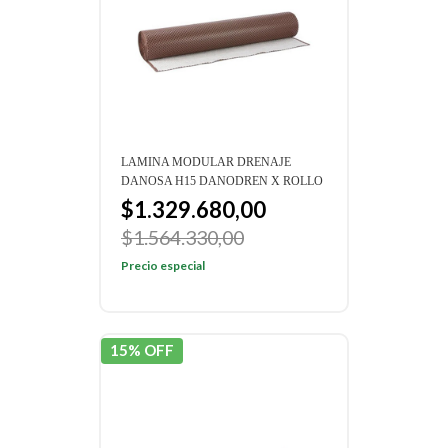
LAMINA MODULAR DRENAJE
DANOSA H15 DANODREN X ROLLO
$1.329.680,00
$1.564.330,00
Precio especial
15% OFF