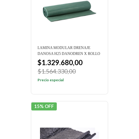
LAMINA MODULAR DRENAJE
DANOSA H25 DANODREN X ROLLO
$1.329.680,00
$1.564.330,00
Precio especial
15% OFF