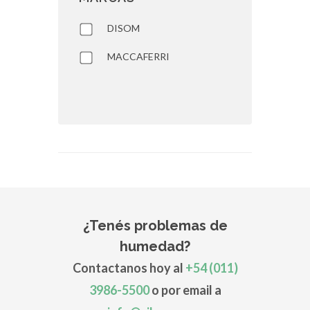
DISOM
MACCAFERRI
¿Tenés problemas de
humedad?
Contactanos hoy al
+54 (011)
3986-5500
o por email a