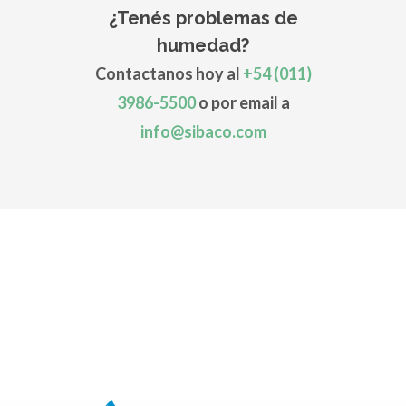
¿Tenés problemas de
humedad?
Contactanos hoy al
+54 (011)
3986-5500
o por email a
info@sibaco.com