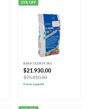
15% OFF
KERACOLOR FF 5KG
$21.930,00
$25.810,00
Precio especial