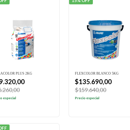
OFF
15% OFF
RACOLOR PLUS 2KG
FLEXCOLOR BLANCO 5KG
9.320,00
$135.690,00
6.260,00
$159.640,00
o especial
Precio especial
OFF