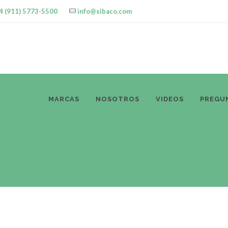
4 (911) 5773-5500
info@sibaco.com
ODUCTOS
MARCAS
NOSOTROS
VIDEOS
PREGU