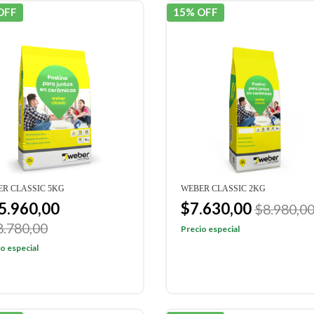
OFF
15% OFF
R CLASSIC 5KG
WEBER CLASSIC 2KG
5.960,00
$7.630,00
$8.980,0
8.780,00
Precio especial
o especial