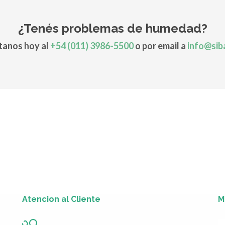
¿Tenés problemas de humedad?
anos hoy al
+54 (011) 3986-5500
o por email a
info@sib
Atencion al Cliente
M