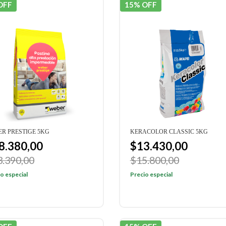
OFF
15% OFF
R PRESTIGE 5KG
KERACOLOR CLASSIC 5KG
8.380,00
$13.430,00
3.390,00
$15.800,00
o especial
Precio especial