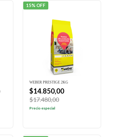
15% OFF
WEBER PRESTIGE 2KG
$14.850,00
0
$17.480,00
Precio especial