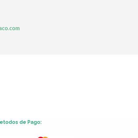
aco.com
etodos de Pago: