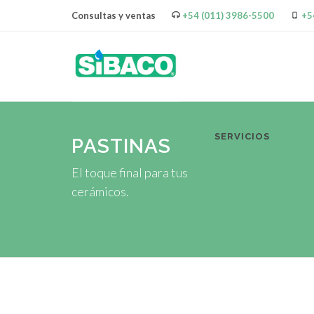
Consultas y ventas
+54 (011) 3986-5500
+5
SERVICIOS
PR
PASTINAS
El toque final para tus
cerámicos.