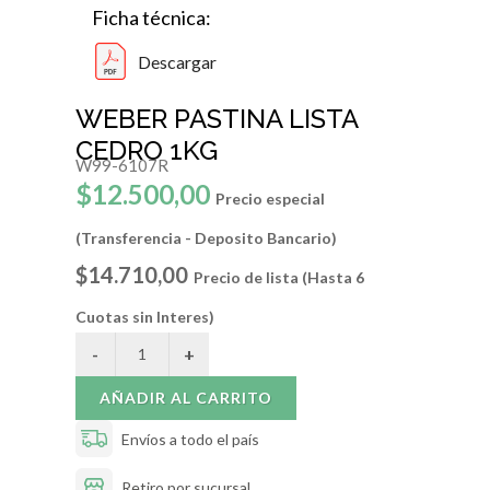
Ficha técnica:
Descargar
WEBER PASTINA LISTA
CEDRO 1KG
W99-6107R
$12.500,00
Precio especial
(Transferencia - Deposito Bancario)
$14.710,00
Precio de lista (Hasta 6
Cuotas sin Interes)
AÑADIR AL CARRITO
Envíos a todo el país
Retiro por sucursal