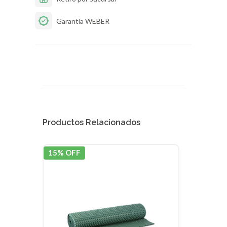
Garantía WEBER
Productos Relacionados
15% OFF
15% 