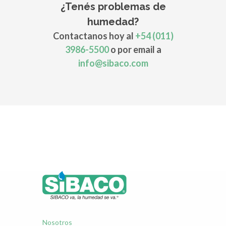
¿Tenés problemas de
humedad?
Contactanos hoy al
+54 (011)
3986-5500
o por email a
info@sibaco.com
Nosotros