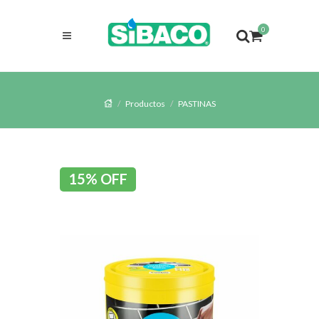
0
Productos
PASTINAS
15% OFF