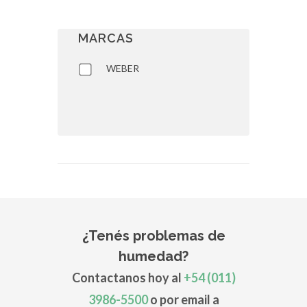
MARCAS
WEBER
¿Tenés problemas de
humedad?
Contactanos hoy al
+54 (011)
3986-5500
o por email a