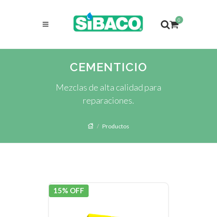
0
CEMENTICIO
Mezclas de alta calidad para
reparaciones.
Productos
15% OFF