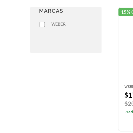
MARCAS
15% 
WEBER
WEB
$1
$2
Preci