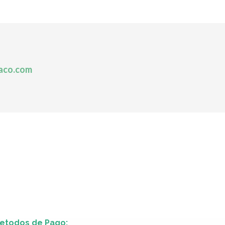
aco.com
etodos de Pago: