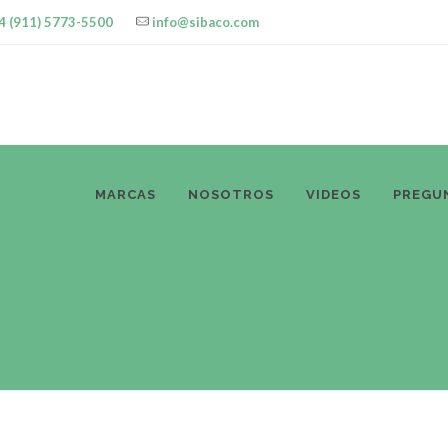
4 (911) 5773-5500
info@sibaco.com
ODUCTOS
MARCAS
NOSOTROS
VIDEOS
PREGU