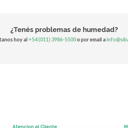
¿Tenés problemas de humedad?
anos hoy al
+54 (011) 3986-5500
o por email a
info@sib
Atencion al Cliente
M