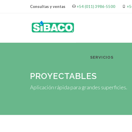
Consultas y ventas
+54 (011) 3986-5500
+5
SERVICIOS
PR
PROYECTABLES
Aplicación rápida para grandes superficies.