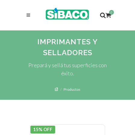
0
IMPRIMANTES Y
SELLADORES
Prepará y sellá tus superficies con
éxito.
Productos
15% OFF