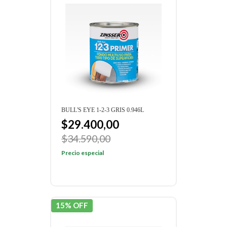
BULL'S EYE 1-2-3 GRIS 0.946L
$29.400,00
$34.590,00
Precio especial
15% OFF