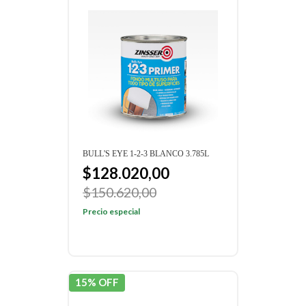
BULL'S EYE 1-2-3 BLANCO 3.785L
$128.020,00
$150.620,00
Precio especial
15% OFF