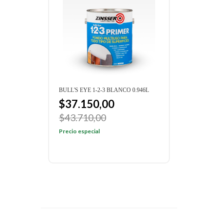
BULL'S EYE 1-2-3 BLANCO 0.946L
$37.150,00
$43.710,00
Precio especial