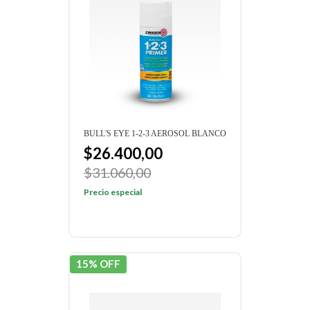
BULL'S EYE 1-2-3 AEROSOL BLANCO
$26.400,00
$31.060,00
Precio especial
15% OFF