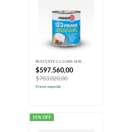
BULL'S EYE 1-2-3 GRIS 18.9L
$597.560,00
$703.020,00
Precio especial
15% OFF