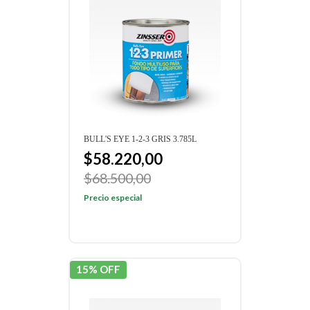
BULL'S EYE 1-2-3 GRIS 3.785L
$58.220,00
$68.500,00
Precio especial
15% OFF