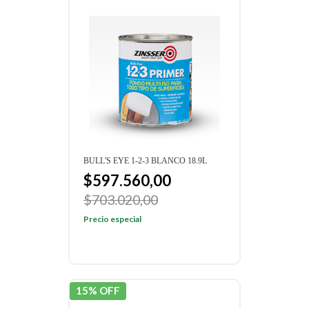
BULL'S EYE 1-2-3 BLANCO 18.9L
$597.560,00
$703.020,00
Precio especial
15% OFF