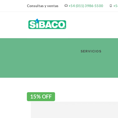
Consultas y ventas
+54 (011) 3986-5500
+5
SERVICIOS
PR
15% OFF