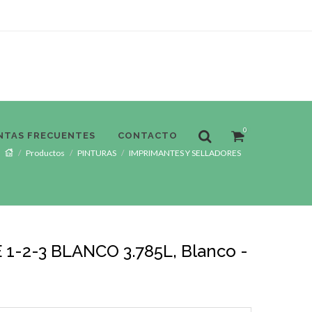
0
NTAS FRECUENTES
CONTACTO
Productos
PINTURAS
IMPRIMANTES Y SELLADORES
 1-2-3 BLANCO 3.785L, Blanco -