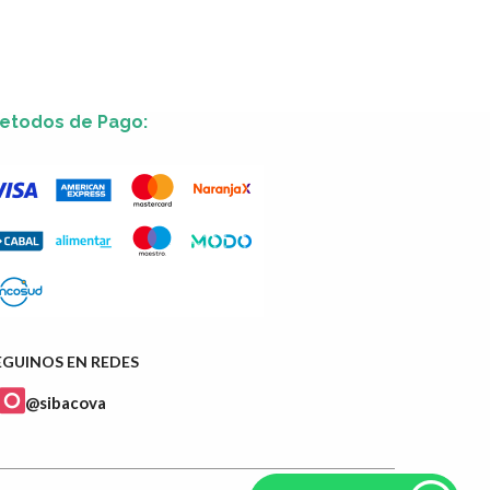
etodos de Pago:
EGUINOS EN REDES
@sibacova