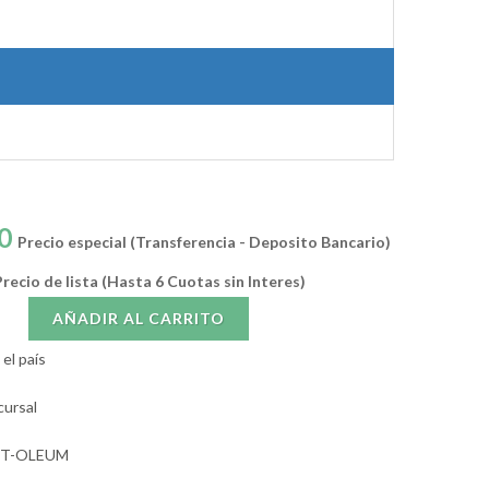
0
Precio especial (Transferencia - Deposito Bancario)
recio de lista (Hasta 6 Cuotas sin Interes)
AÑADIR AL CARRITO
el país
cursal
UST-OLEUM