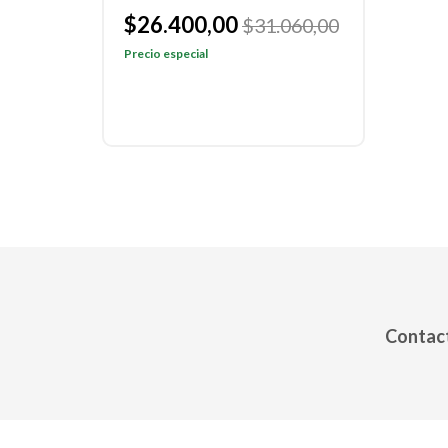
$26.400,00
$31.060,00
Precio especial
Contact