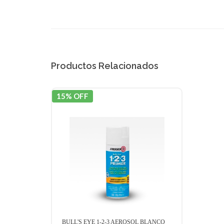
Productos Relacionados
15% OFF
BULL'S EYE 1-2-3 AEROSOL BLANCO