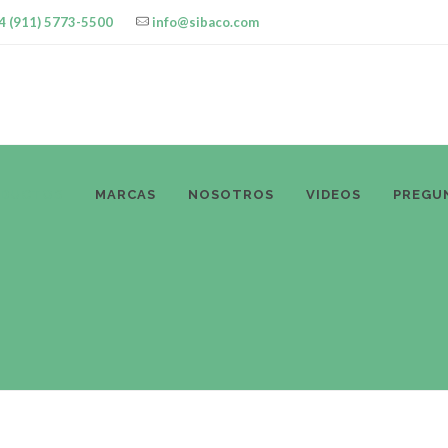
4 (911) 5773-5500
info@sibaco.com
ODUCTOS
MARCAS
NOSOTROS
VIDEOS
PREGU