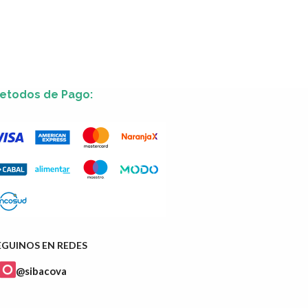
etodos de Pago:
EGUINOS EN REDES
@sibacova