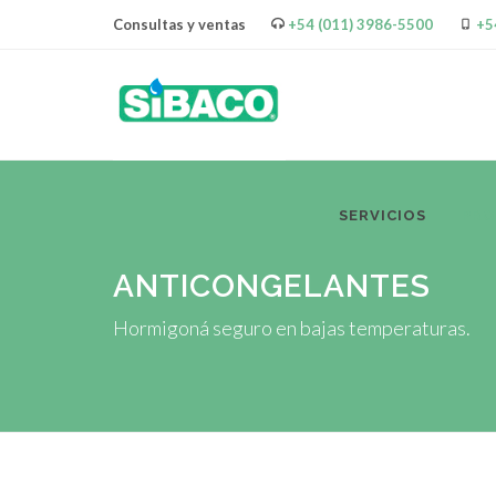
Consultas y ventas
+54 (011) 3986-5500
+5
SERVICIOS
PR
ANTICONGELANTES
Hormigoná seguro en bajas temperaturas.