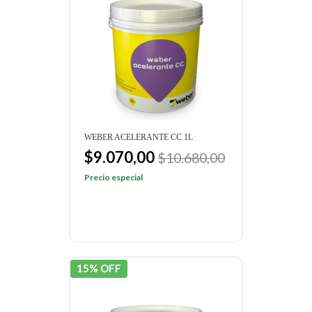
WEBER ACELERANTE CC 1L
$9.070,00
$10.680,00
Precio especial
15% OFF