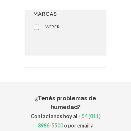
MARCAS
WEBER
¿Tenés problemas de
humedad?
Contactanos hoy al
+54 (011)
3986-5500
o por email a