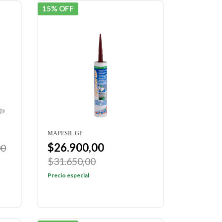
15% OFF
MAPESIL GP
$26.900,00
00
$31.650,00
Precio especial