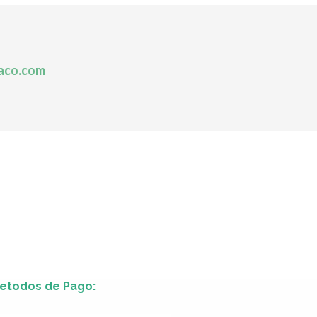
aco.com
etodos de Pago: