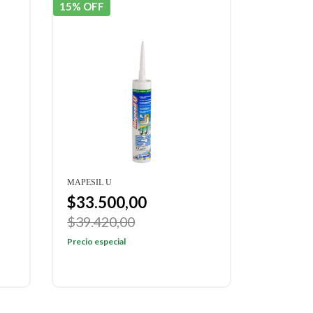
15% OFF
MAPESIL U
$33.500,00
$39.420,00
Precio especial