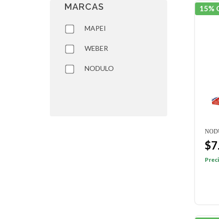
MARCAS
15% 
MAPEI
WEBER
NODULO
NOD
$7
Preci