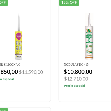
OFF
15% OFF
R SILICONA C
NODULASTIC 415
.850,00
$10.800,00
$11.590,00
$12.710,00
o especial
Precio especial