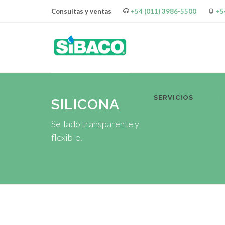
Consultas y ventas
+54 (011) 3986-5500
+5
SERVICIOS
PR
SILICONA
Sellado transparente y
flexible.