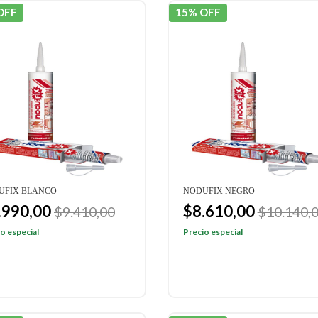
OFF
15% OFF
UFIX BLANCO
NODUFIX NEGRO
.990,00
$8.610,00
$9.410,00
$10.140,
o especial
Precio especial