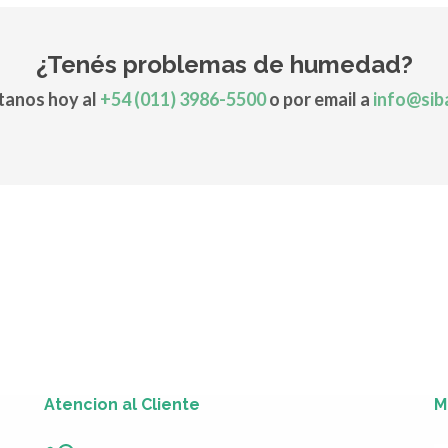
¿Tenés problemas de humedad?
anos hoy al
+54 (011) 3986-5500
o por email a
info@sib
Atencion al Cliente
M