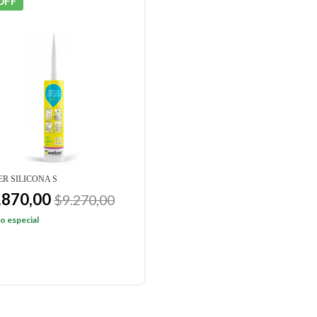
OFF
R SILICONA S
.870,00
$9.270,00
o especial