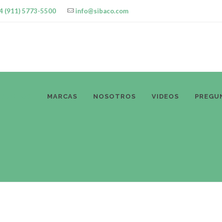
4 (911) 5773-5500
info@sibaco.com
ODUCTOS
MARCAS
NOSOTROS
VIDEOS
PREGU