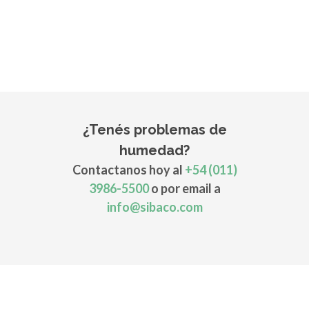
¿Tenés problemas de
humedad?
Contactanos hoy al
+54 (011)
3986-5500
o por email a
info@sibaco.com