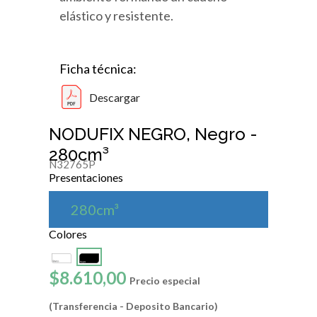
elástico y resistente.
Ficha técnica:
Descargar
NODUFIX NEGRO, Negro -
280cm³
N32765P
Presentaciones
280cm³
Colores
$8.610,00
Precio especial
(Transferencia - Deposito Bancario)