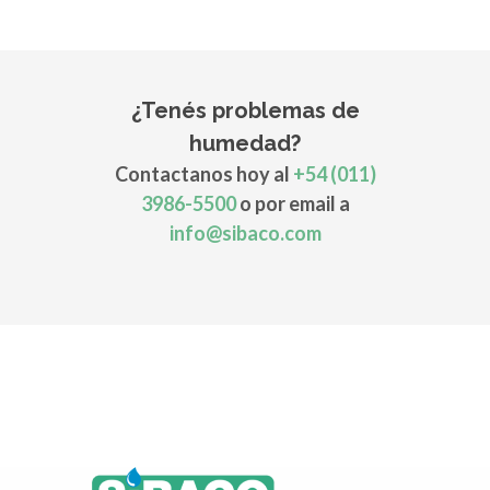
¿Tenés problemas de
humedad?
Contactanos hoy al
+54 (011)
3986-5500
o por email a
info@sibaco.com