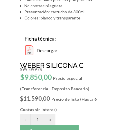
No contrae ni agrieta
Presentación: cartucho de 300ml
Colores: blanco y transparente
Ficha técnica:
Descargar
WEBER SILICONA C
S99-0997S
$9.850,00
Precio especial
(Transferencia - Deposito Bancario)
$11.590,00
Precio de lista (Hasta 6
Cuotas sin Interes)