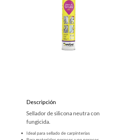
Descripción
Sellador de silicona neutra con
fungicida.
Ideal para sellado de carpinterías
Para materiales porosos y no porosos