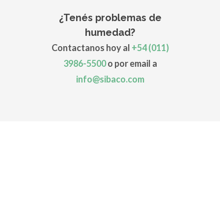
¿Tenés problemas de
humedad?
Contactanos hoy al
+54 (011)
3986-5500
o por email a
info@sibaco.com