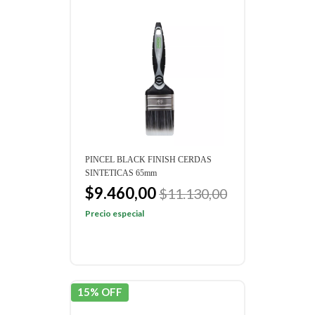
PINCEL BLACK FINISH CERDAS
SINTETICAS 65mm
$9.460,00
$11.130,00
Precio especial
15% OFF