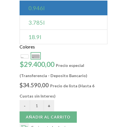
0.946l
3.785l
18.9l
Colores
$29.400,00
Precio especial
(Transferencia - Deposito Bancario)
$34.590,00
Precio de lista (Hasta 6
Cuotas sin Interes)
AÑADIR AL CARRITO