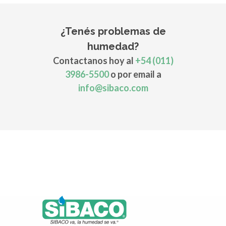
¿Tenés problemas de
humedad?
Contactanos hoy al
+54 (011)
3986-5500
o por email a
info@sibaco.com