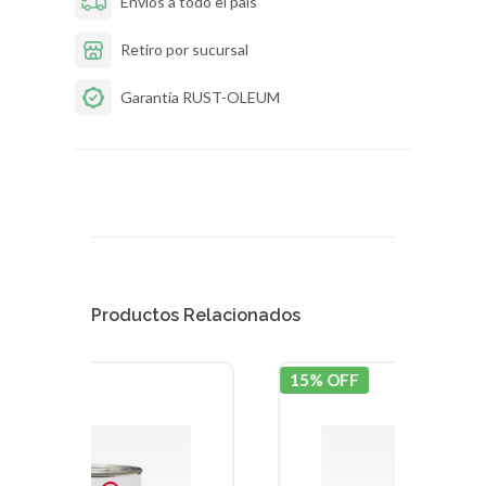
Envíos a todo el país
Retiro por sucursal
Garantía RUST-OLEUM
Productos Relacionados
15% OFF