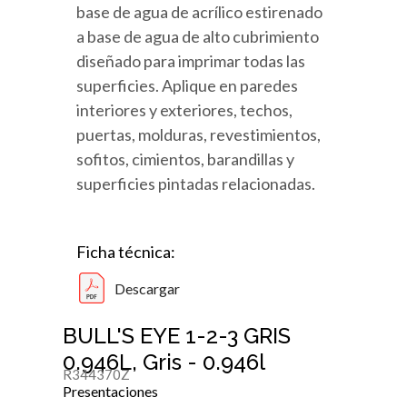
base de agua de acrílico estirenado
a base de agua de alto cubrimiento
diseñado para imprimar todas las
superficies. Aplique en paredes
interiores y exteriores, techos,
puertas, molduras, revestimientos,
sofitos, cimientos, barandillas y
superficies pintadas relacionadas.
Ficha técnica:
Descargar
BULL'S EYE 1-2-3 GRIS
0.946L, Gris - 0.946l
R344370Z
Presentaciones