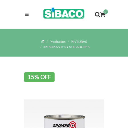
0
Productos
PINTURAS
IMPRIMANTES Y SELLADORES
15% OFF