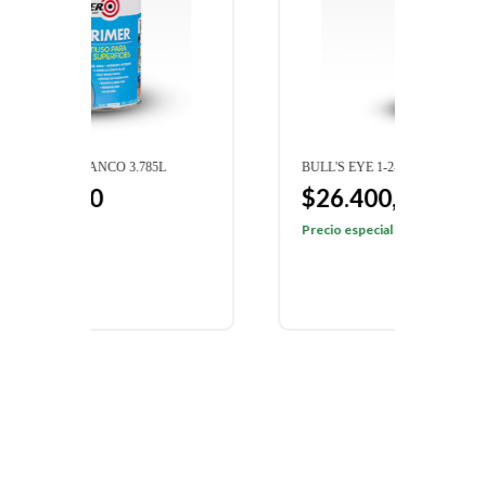
BULL'S EYE 1-2-3 AEROSOL BLANCO
$26.400,00
$31.060,00
Precio especial