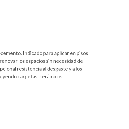
cemento. Indicado para aplicar en pisos
 renovar los espacios sin necesidad de
cional resistencia al desgaste y a los
cluyendo carpetas, cerámicos,