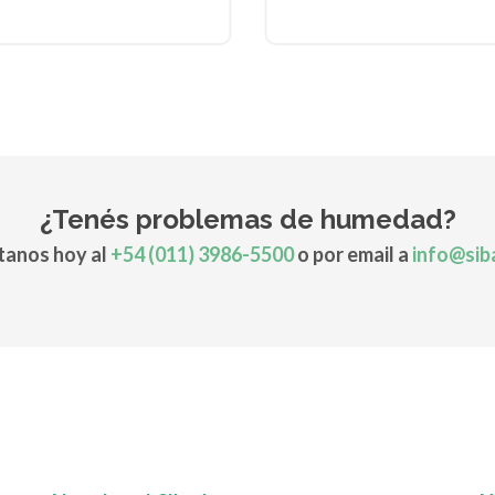
¿Tenés problemas de humedad?
anos hoy al
+54 (011) 3986-5500
o por email a
info@sib