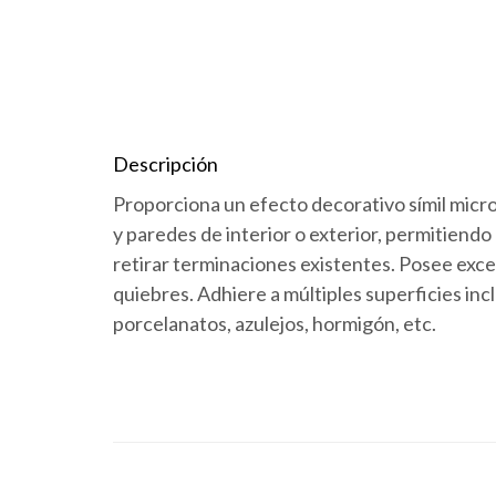
Descripción
Proporciona un efecto decorativo símil micro
y paredes de interior o exterior, permitiendo
retirar terminaciones existentes. Posee excep
quiebres. Adhiere a múltiples superficies in
porcelanatos, azulejos, hormigón, etc.