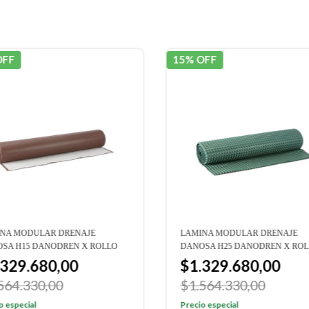
OFF
15% OFF
NA MODULAR DRENAJE
LAMINA MODULAR DRENAJE
SA H15 DANODREN X ROLLO
DANOSA H25 DANODREN X RO
.329.680,00
$1.329.680,00
564.330,00
$1.564.330,00
o especial
Precio especial