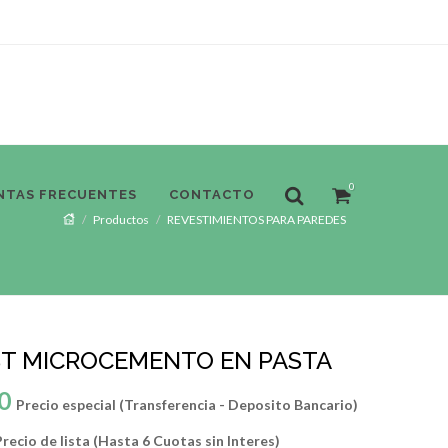
0
NTAS FRECUENTES
CONTACTO
Productos
REVESTIMIENTOS PARA PAREDES
ST MICROCEMENTO EN PASTA
0
Precio especial (Transferencia - Deposito Bancario)
recio de lista (Hasta 6 Cuotas sin Interes)