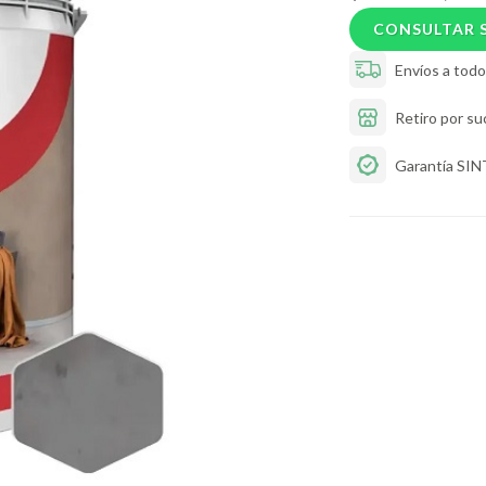
CONSULTAR 
Envíos a todo 
Retiro por su
Garantía SI