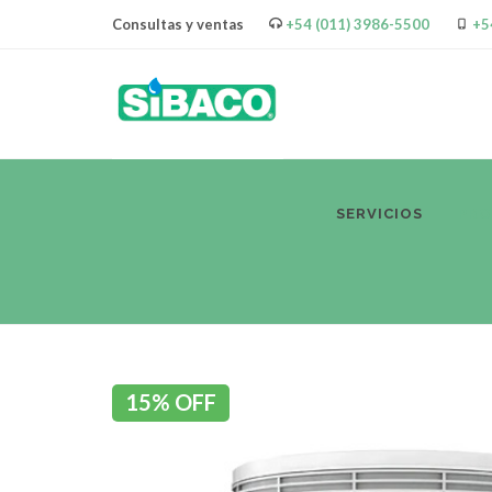
Consultas y ventas
+54 (011) 3986-5500
+5
SERVICIOS
PR
15% OFF