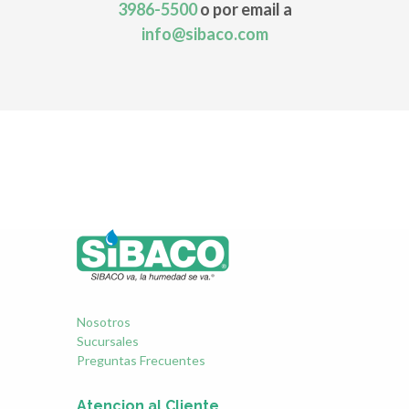
3986-5500
o por email a
info@sibaco.com
Nosotros
Sucursales
Preguntas Frecuentes
Atencion al Cliente