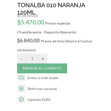
TONALBA 010 NARANJA
120ML
A5187655A
$5.470,00
Precio especial
(Transferencia - Deposito Bancario)
$6.840,00
Precio de lista (Hasta 6 Cuotas
sin Interes)
AÑADIR AL CARRITO
Envíos a todo el país
Retiro por sucursal
Garantía ALBA