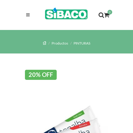
0
Productos
PINTURAS
20% OFF