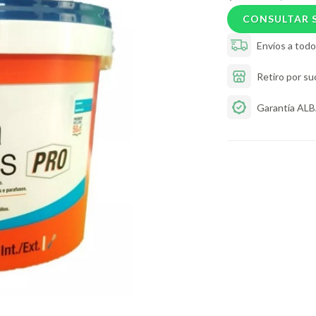
CONSULTAR 
Envíos a todo 
Retiro por su
Garantía AL