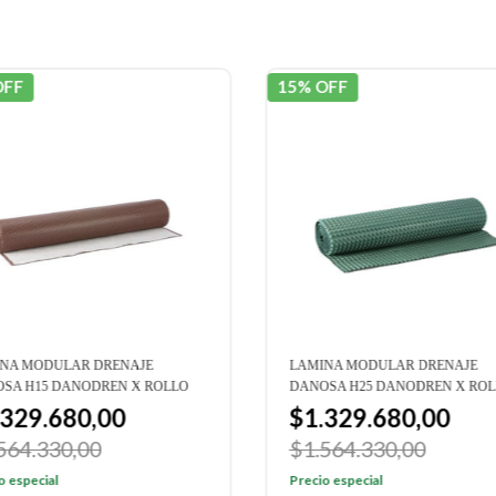
OFF
15% OFF
NA MODULAR DRENAJE
LAMINA MODULAR DRENAJE
SA H15 DANODREN X ROLLO
DANOSA H25 DANODREN X RO
.329.680,00
$1.329.680,00
564.330,00
$1.564.330,00
o especial
Precio especial