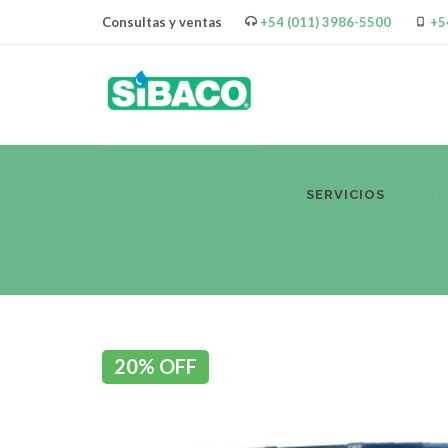
Consultas y ventas
+54 (011) 3986-5500
+5
SERVICIOS
PR
20% OFF