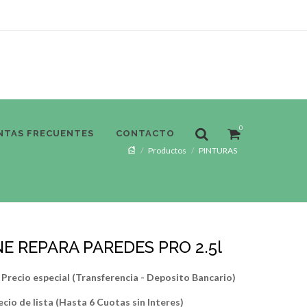
0
NTAS FRECUENTES
CONTACTO
Productos
PINTURAS
E REPARA PAREDES PRO 2.5l
Precio especial (Transferencia - Deposito Bancario)
ecio de lista (Hasta 6 Cuotas sin Interes)