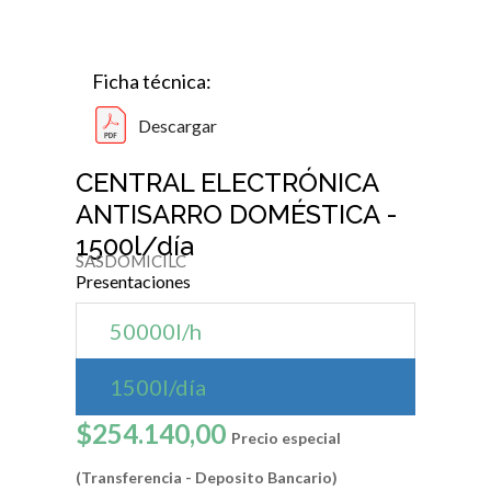
Ficha técnica:
Descargar
CENTRAL ELECTRÓNICA
ANTISARRO DOMÉSTICA -
1500l/día
SASDOMICILC
Presentaciones
50000l/h
1500l/día
$254.140,00
Precio especial
(Transferencia - Deposito Bancario)