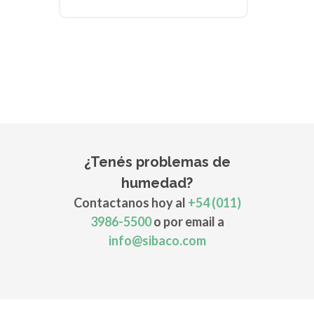
¿Tenés problemas de
humedad?
Contactanos hoy al
+54 (011)
3986-5500
o por email a
info@sibaco.com