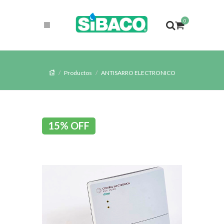
0
Productos
ANTISARRO ELECTRONICO
15% OFF