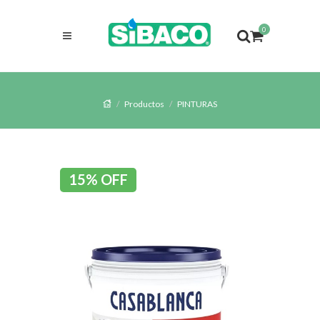
0
Productos
PINTURAS
15% OFF