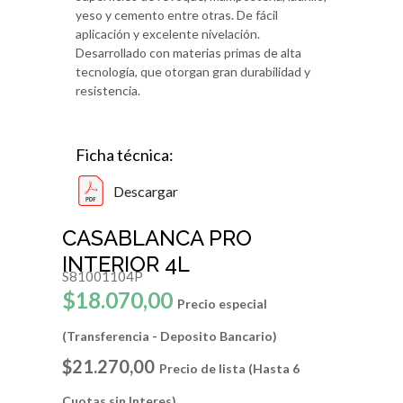
yeso y cemento entre otras. De fácil
aplicación y excelente nivelación.
Desarrollado con materias primas de alta
tecnología, que otorgan gran durabilidad y
resistencia.
Ficha técnica:
Descargar
CASABLANCA PRO
INTERIOR 4L
S81001104P
$18.070,00
Precio especial
(Transferencia - Deposito Bancario)
$21.270,00
Precio de lista (Hasta 6
Cuotas sin Interes)