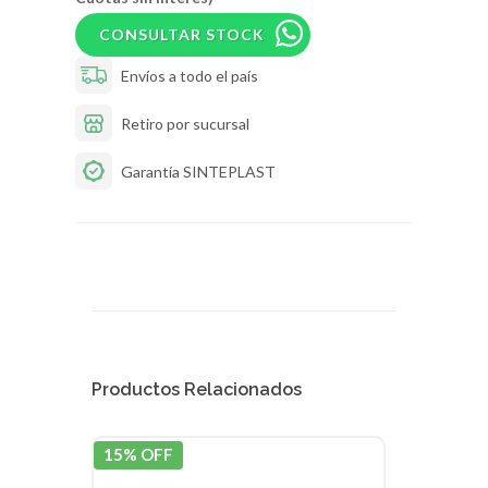
CONSULTAR STOCK
Envíos a todo el país
Retiro por sucursal
Garantía SINTEPLAST
Productos Relacionados
15% OFF
15% 