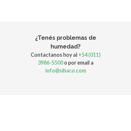
¿Tenés problemas de
humedad?
Contactanos hoy al
+54 (011)
3986-5500
o por email a
info@sibaco.com