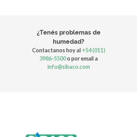
¿Tenés problemas de
humedad?
Contactanos hoy al
+54 (011)
3986-5500
o por email a
info@sibaco.com