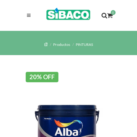
0
Productos
PINTURAS
20% OFF