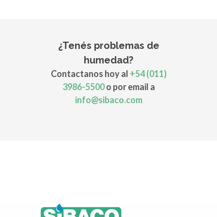
¿Tenés problemas de
humedad?
Contactanos hoy al
+54 (011)
3986-5500
o por email a
info@sibaco.com