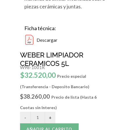
piezas cerámicas y juntas.
Ficha técnica:
Descargar
WEBER LIMPIADOR
CERAMICOS 5L
W98-1001R
$32.520,00
Precio especial
(Transferencia - Deposito Bancario)
$38.260,00
Precio de lista (Hasta 6
Cuotas sin Interes)
AÑADIR AL CARRITO