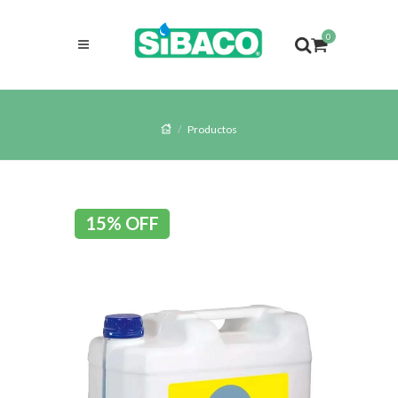
0
Productos
15% OFF