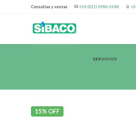
Consultas y ventas
+54 (011) 3986-5500
+5
SERVICIOS
PR
15% OFF