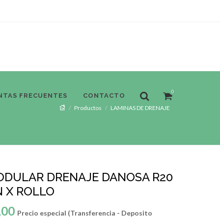
0
NTAS FRECUENTES
CONTACTO
Productos
LAMINAS DE DRENAJE
ODULAR DRENAJE DANOSA R20
 X ROLLO
,00
Precio especial (Transferencia - Deposito