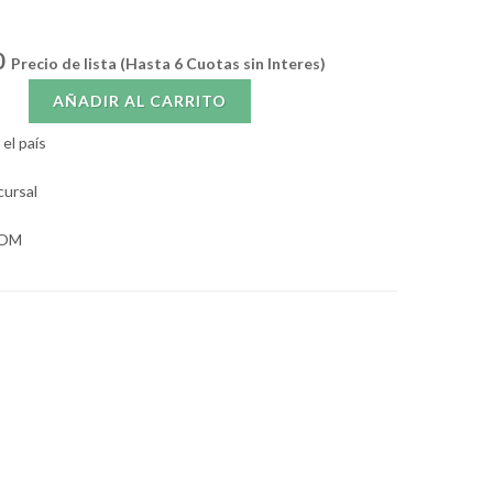
0
Precio de lista (Hasta 6 Cuotas sin Interes)
AÑADIR AL CARRITO
el país
cursal
SOM