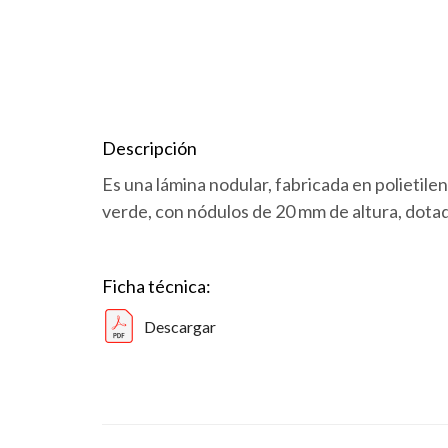
Descripción
Es una lámina nodular, fabricada en polietile
verde, con nódulos de 20 mm de altura, dota
Ficha técnica:
Descargar