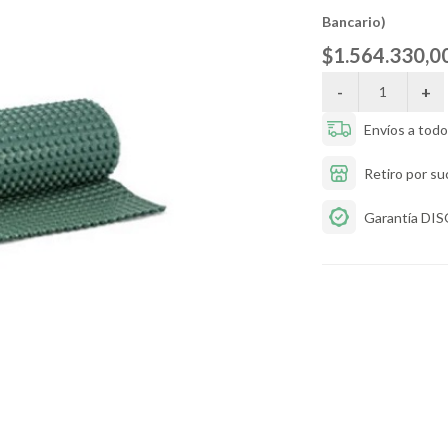
Bancario)
$1.564.330,0
Envíos a todo 
Retiro por su
Garantía DI