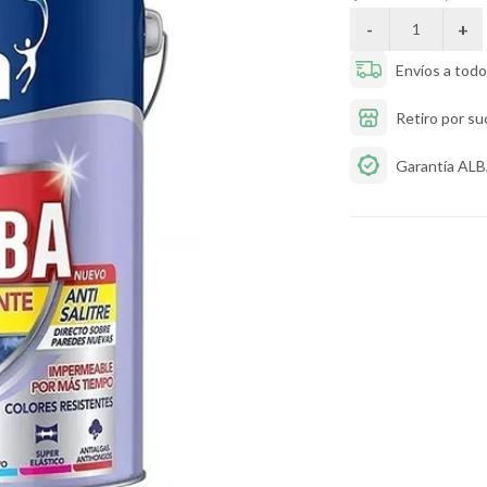
Envíos a todo 
Retiro por su
Garantía AL