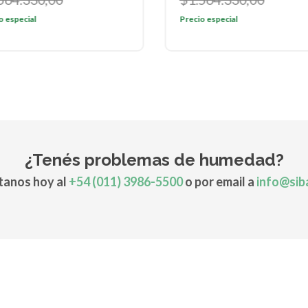
o especial
Precio especial
¿Tenés problemas de humedad?
anos hoy al
+54 (011) 3986-5500
o por email a
info@sib