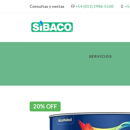
Consultas y ventas
+54 (011) 3986-5500
+5
SERVICIOS
PR
20% OFF