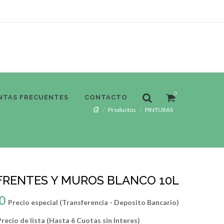
0
NTAS FRECUENTES
CONTACTO
Productos
PINTURAS
FRENTES Y MUROS BLANCO 10L
0
Precio especial (Transferencia - Deposito Bancario)
recio de lista (Hasta 6 Cuotas sin Interes)