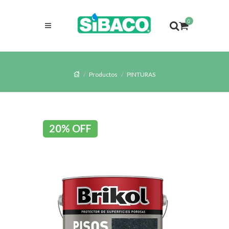
0
Productos
PINTURAS
20% OFF