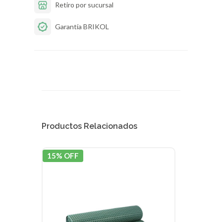
Retiro por sucursal
Garantía BRIKOL
Productos Relacionados
15% OFF
15% 