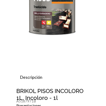
Descripción
BRIKOL PISOS INCOLORO
1L, Incoloro - 1l
A5187971B
Presentaciones