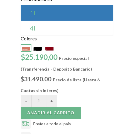
1l
4l
Colores
$25.190,00
Precio especial
(Transferencia - Deposito Bancario)
$31.490,00
Precio de lista (Hasta 6
Cuotas sin Interes)
AÑADIR AL CARRITO
Envíos a todo el país