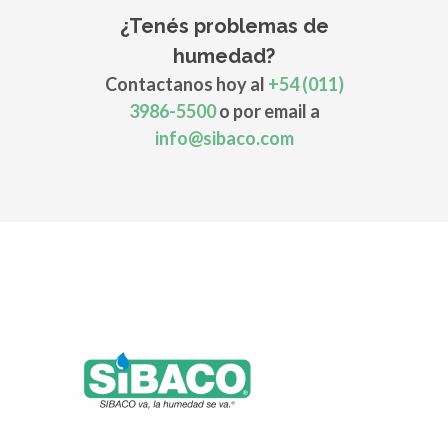
¿Tenés problemas de
humedad?
Contactanos hoy al
+54 (011)
3986-5500
o por email a
info@sibaco.com