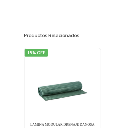
Productos Relacionados
15% OFF
15% 
LAMINA MODULAR DRENAJE DANOSA
LAMI