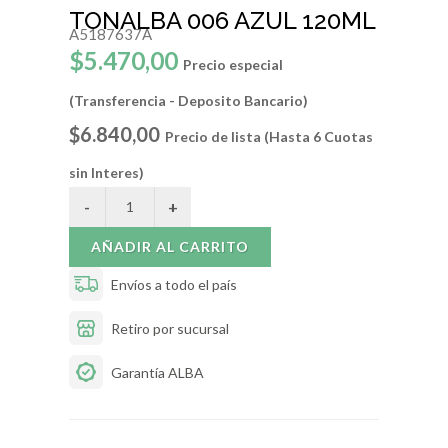
TONALBA 006 AZUL 120ML
A5187637A
$5.470,00
Precio especial
(Transferencia - Deposito Bancario)
$6.840,00
Precio de lista (Hasta 6 Cuotas
sin Interes)
AÑADIR AL CARRITO
Envíos a todo el país
Retiro por sucursal
Garantía ALBA