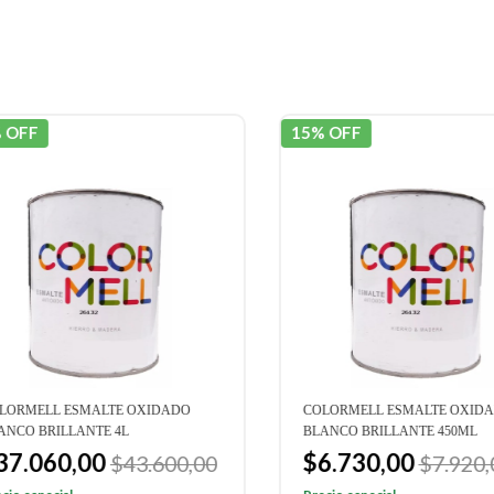
OFF
15% OFF
RMELL ESMALTE OXIDADO
COLORMELL ESMALTE OXIDAD
CO BRILLANTE 4L
BLANCO BRILLANTE 450ML
7.060,00
$6.730,00
$43.600,00
$7.920,0