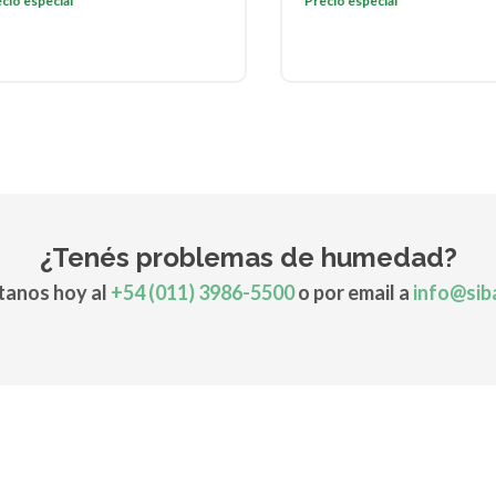
o especial
Precio especial
¿Tenés problemas de humedad?
anos hoy al
+54 (011) 3986-5500
o por email a
info@sib