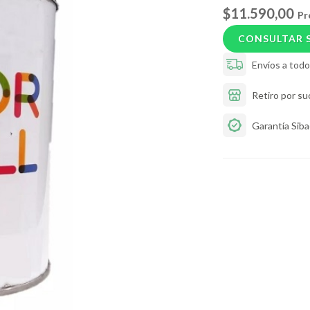
$11.590,00
Pr
CONSULTAR 
Envíos a todo 
Retiro por su
Garantía Sib