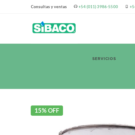
Consultas y ventas
+54 (011) 3986-5500
+5
SERVICIOS
PR
15% OFF