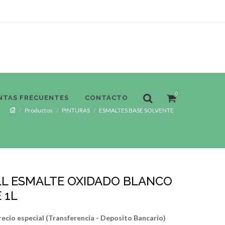
0
NTAS FRECUENTES
CONTACTO
Productos
PINTURAS
ESMALTES BASE SOLVENTE
L ESMALTE OXIDADO BLANCO
 1L
recio especial (Transferencia - Deposito Bancario)