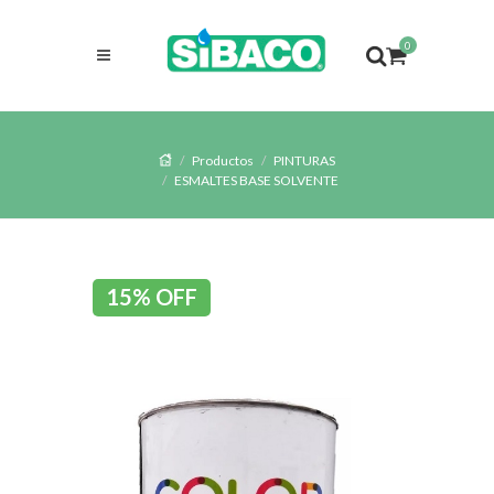
0
Productos
PINTURAS
ESMALTES BASE SOLVENTE
15% OFF