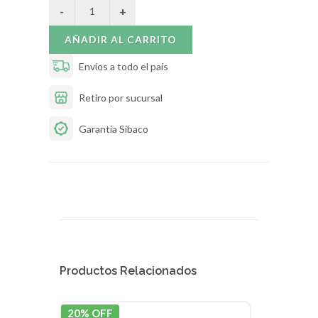
AÑADIR AL CARRITO
Envíos a todo el país
Retiro por sucursal
Garantía Sibaco
Productos Relacionados
20% OFF
15% 