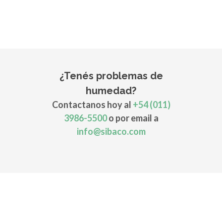
¿Tenés problemas de
humedad?
Contactanos hoy al
+54 (011)
3986-5500
o por email a
info@sibaco.com