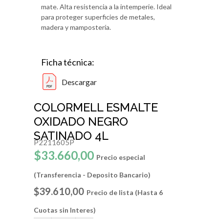
mate. Alta resistencia a la intemperie. Ideal
para proteger superficies de metales,
madera y mampostería.
Ficha técnica:
Descargar
COLORMELL ESMALTE
OXIDADO NEGRO
SATINADO 4L
P2211605P
$33.660,00
Precio especial
(Transferencia - Deposito Bancario)
$39.610,00
Precio de lista (Hasta 6
Cuotas sin Interes)