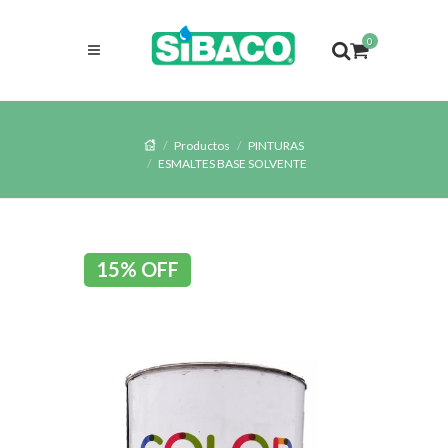
0
Productos
PINTURAS
ESMALTES BASE SOLVENTE
15% OFF