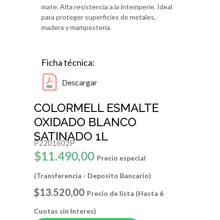
mate. Alta resistencia a la intemperie. Ideal
para proteger superficies de metales,
madera y mampostería.
Ficha técnica:
Descargar
COLORMELL ESMALTE
OXIDADO BLANCO
SATINADO 1L
P2201602P
$11.490,00
Precio especial
(Transferencia - Deposito Bancario)
$13.520,00
Precio de lista (Hasta 6
Cuotas sin Interes)