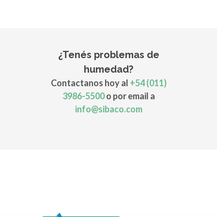
¿Tenés problemas de
humedad?
Contactanos hoy al
+54 (011)
3986-5500
o por email a
info@sibaco.com