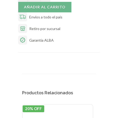
AÑADIR AL CARRITO
Envíos a todo el país
Retiro por sucursal
Garantía ALBA
Productos Relacionados
20% OFF
15% 