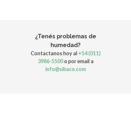
¿Tenés problemas de
humedad?
Contactanos hoy al
+54 (011)
3986-5500
o por email a
info@sibaco.com