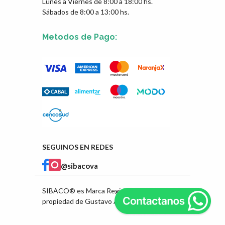
Lunes a Viernes de 8:00 a 18:00 hs.
Sábados de 8:00 a 13:00 hs.
Metodos de Pago:
SEGUINOS EN REDES
@sibacova
SIBACO® es Marca Registrada en INPI
propiedad de Gustavo Ángel Ibarra