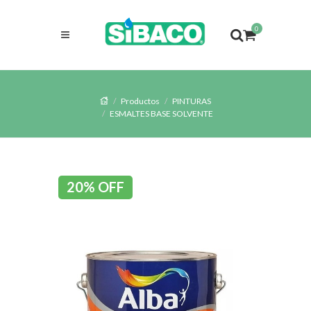
0
Productos
PINTURAS
ESMALTES BASE SOLVENTE
20% OFF