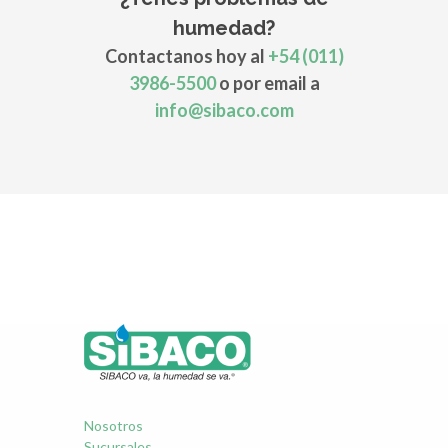
humedad?
Contactanos hoy al
+54 (011)
3986-5500
o por email a
info@sibaco.com
Nosotros
Sucursales