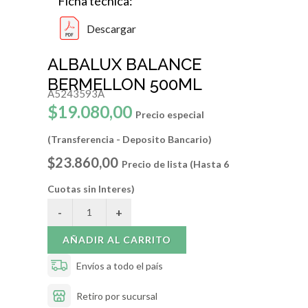
Ficha técnica:
Descargar
ALBALUX BALANCE
BERMELLON 500ML
A5243593A
$19.080,00
Precio especial
(Transferencia - Deposito Bancario)
$23.860,00
Precio de lista (Hasta 6
Cuotas sin Interes)
AÑADIR AL CARRITO
Envíos a todo el país
Retiro por sucursal