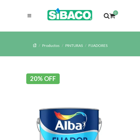
0
Productos
PINTURAS
FIJADORES
20% OFF