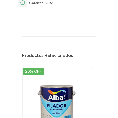
Garantía ALBA
Productos Relacionados
20% OFF
20% 