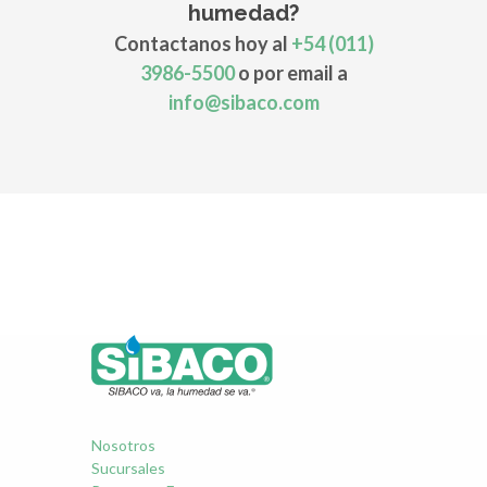
humedad?
Contactanos hoy al
+54 (011)
3986-5500
o por email a
info@sibaco.com
Nosotros
Sucursales