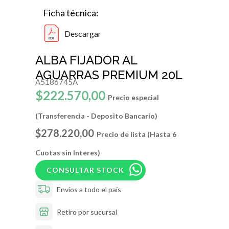
Ficha técnica:
Descargar
ALBA FIJADOR AL
AGUARRAS PREMIUM 20L
A5186745A
$222.570,00
Precio especial
(Transferencia - Deposito Bancario)
$278.220,00
Precio de lista (Hasta 6
Cuotas sin Interes)
CONSULTAR STOCK
Envíos a todo el país
Retiro por sucursal