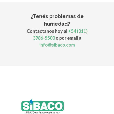
¿Tenés problemas de
humedad?
Contactanos hoy al
+54 (011)
3986-5500
o por email a
info@sibaco.com