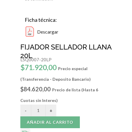
Ficha técnica:
Descargar
FIJADOR SELLADOR LLANA
20L
LSQ0007-20LP
$71.920,00
Precio especial
(Transferencia - Deposito Bancario)
$84.620,00
Precio de lista (Hasta 6
Cuotas sin Interes)
AÑADIR AL CARRITO