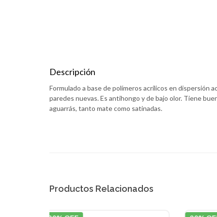
Descripción
Formulado a base de polímeros acrílicos en dispersión acu
paredes nuevas. Es antihongo y de bajo olor. Tiene buena
aguarrás, tanto mate como satinadas.
Productos Relacionados