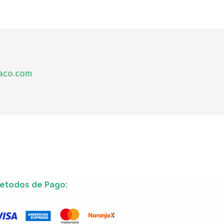
aco.com
etodos de Pago: