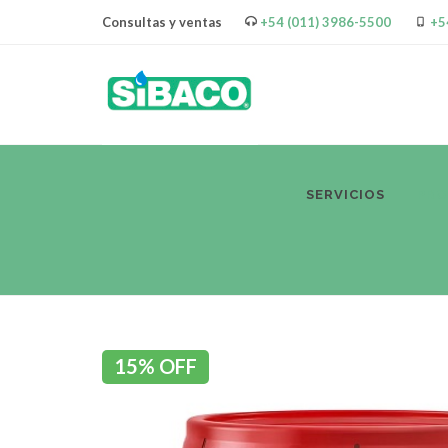
Consultas y ventas
+54 (011) 3986-5500
+5
SERVICIOS
PR
15% OFF