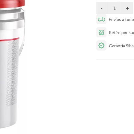
Envíos a todo 
Retiro por su
Garantía Sib