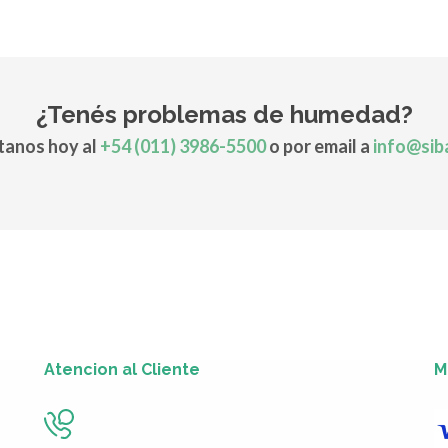
¿Tenés problemas de humedad?
anos hoy al
+54 (011) 3986-5500
o por email a
info@sib
Atencion al Cliente
M