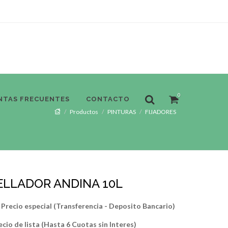
0
NTAS FRECUENTES
CONTACTO
Productos
PINTURAS
FIJADORES
ELLADOR ANDINA 10L
Precio especial (Transferencia - Deposito Bancario)
ecio de lista (Hasta 6 Cuotas sin Interes)