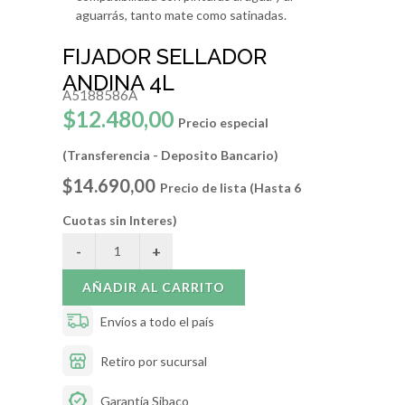
aguarrás, tanto mate como satinadas.
FIJADOR SELLADOR
ANDINA 4L
A5188586A
$12.480,00
Precio especial
(Transferencia - Deposito Bancario)
$14.690,00
Precio de lista (Hasta 6
Cuotas sin Interes)
AÑADIR AL CARRITO
Envíos a todo el país
Retiro por sucursal
Garantía Sibaco