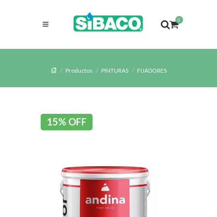
0
Productos
PINTURAS
FIJADORES
15% OFF