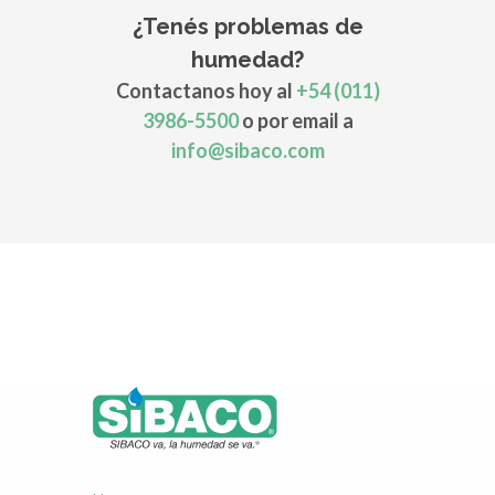
¿Tenés problemas de
humedad?
Contactanos hoy al
+54 (011)
3986-5500
o por email a
info@sibaco.com