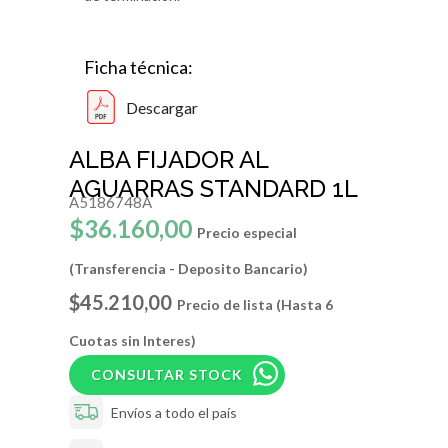
Ficha técnica:
Descargar
ALBA FIJADOR AL
AGUARRAS STANDARD 1L
A5186748A
$36.160,00
Precio especial
(Transferencia - Deposito Bancario)
$45.210,00
Precio de lista (Hasta 6
Cuotas sin Interes)
CONSULTAR STOCK
Envíos a todo el país