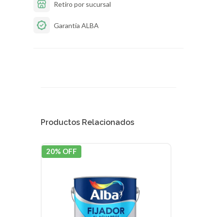
Retiro por sucursal
Garantía ALBA
Productos Relacionados
20% OFF
20% 