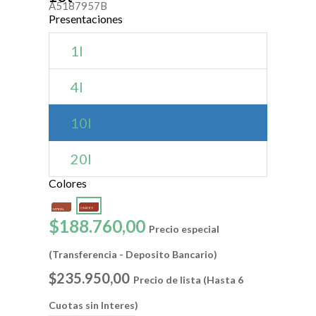
A5187957B
Presentaciones
1l
4l
10l
20l
Colores
$188.760,00
Precio especial
(Transferencia - Deposito Bancario)
$235.950,00
Precio de lista (Hasta 6
Cuotas sin Interes)