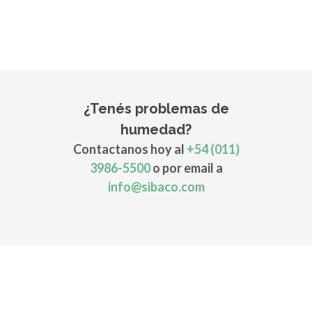
¿Tenés problemas de
humedad?
Contactanos hoy al
+54 (011)
3986-5500
o por email a
info@sibaco.com