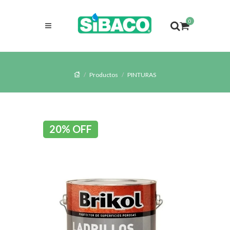
0
Productos
PINTURAS
20% OFF