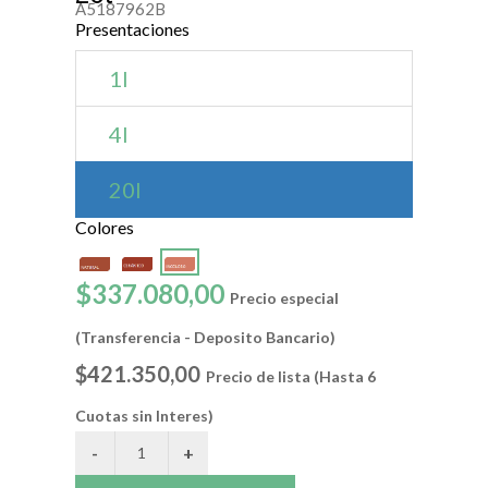
A5187962B
Presentaciones
1l
4l
20l
Colores
$337.080,00
Precio especial
(Transferencia - Deposito Bancario)
$421.350,00
Precio de lista (Hasta 6
Cuotas sin Interes)