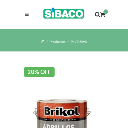
0
Productos
PINTURAS
20% OFF