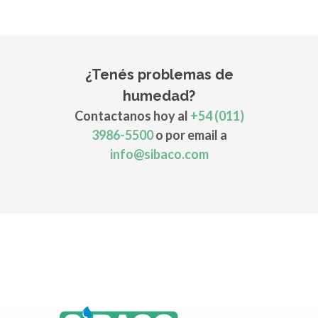
¿Tenés problemas de
humedad?
Contactanos hoy al
+54 (011)
3986-5500
o por email a
info@sibaco.com