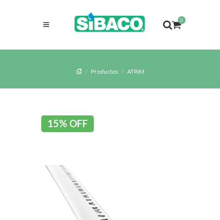
0
Productos
ATRIM
15% OFF