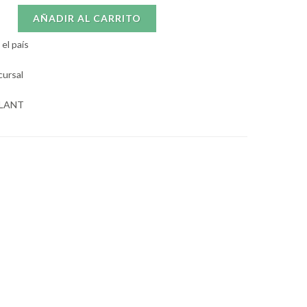
AÑADIR AL CARRITO
el país
cursal
OLANT