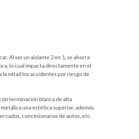
r. Al ser un aislante 2 en 1, se ahorra
ra, lo cual impacta directamente en el
 la mitad los accidentes por riesgo de
con terminación blanca de alta
a metálica una estética superior, además
ercados, concesionarias de autos, etc.