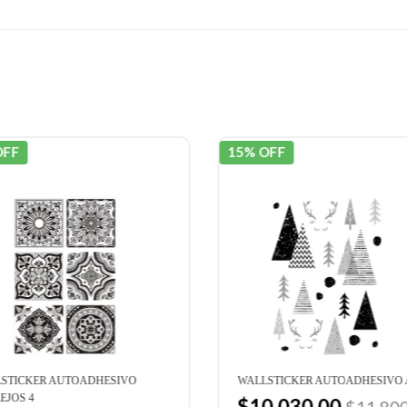
OFF
15% OFF
STICKER AUTOADHESIVO
WALLSTICKER AUTOADHESIVO 
EJOS 4
$10.030,00