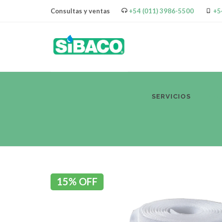
Consultas y ventas
+54 (011) 3986-5500
+5
SERVICIOS
PR
15% OFF