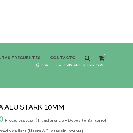
0
NTAS FRECUENTES
CONTACTO
Productos
AISLANTES TERMICOS
 ALU STARK 10MM
0
Precio especial (Transferencia - Deposito Bancario)
recio de lista (Hasta 6 Cuotas sin Interes)