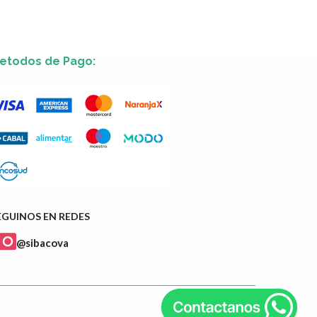
etodos de Pago:
EGUINOS EN REDES
@sibacova