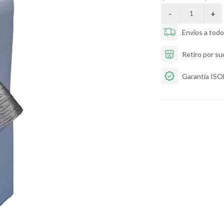
Envíos a todo 
Retiro por su
Garantía IS