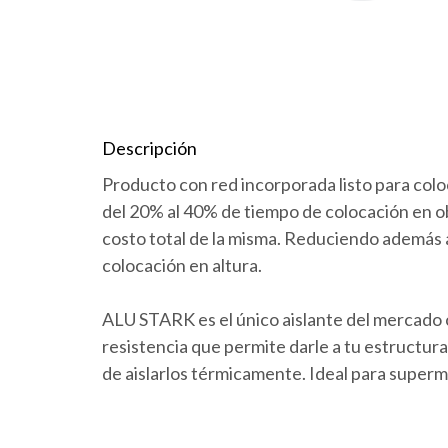
Descripción
Producto con red incorporada listo para coloca
del 20% al 40% de tiempo de colocación en ob
costo total de la misma. Reduciendo además a
colocación en altura.
ALU STARK es el único aislante del mercado 
resistencia que permite darle a tu estructur
de aislarlos térmicamente. Ideal para superm