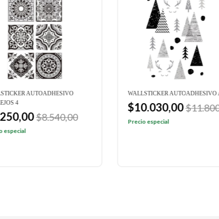
STICKER AUTOADHESIVO
WALLSTICKER AUTOADHESIVO 
EJOS 4
$10.030,00
$11.800
.250,00
$8.540,00
Precio especial
o especial