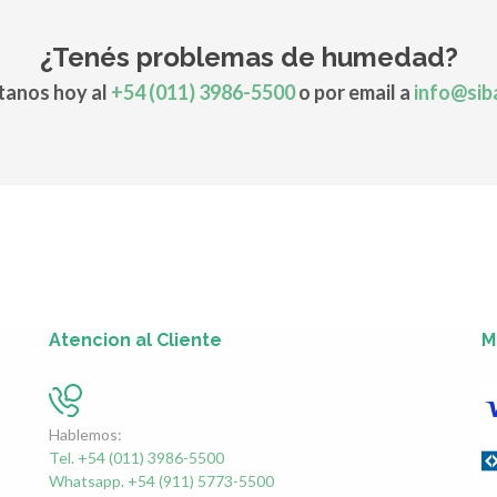
¿Tenés problemas de humedad?
anos hoy al
+54 (011) 3986-5500
o por email a
info@sib
Atencion al Cliente
M
Hablemos:
Tel. +54 (011) 3986-5500
Whatsapp. +54 (911) 5773-5500