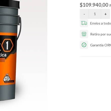
$109.940,00
P
Envíos a todo 
Retiro por su
Garantía OR