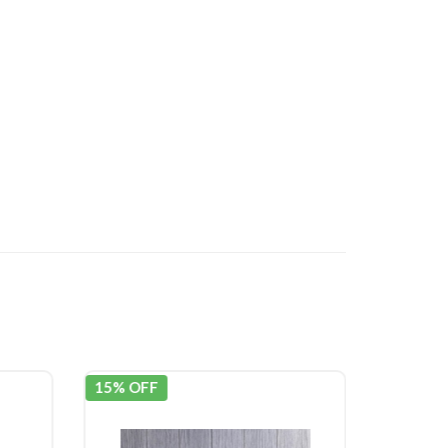
15% OFF
15% OF