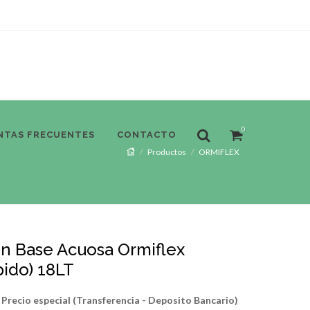
0
NTAS FRECUENTES
CONTACTO
Productos
ORMIFLEX
n Base Acuosa Ormiflex
pido) 18LT
Precio especial (Transferencia - Deposito Bancario)