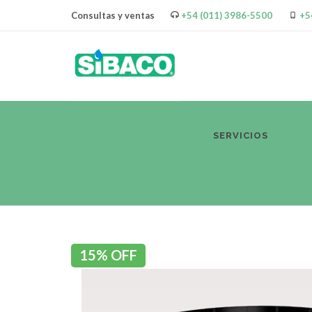
Consultas y ventas
+54 (011) 3986-5500
+5
SERVICIOS
PR
15% OFF