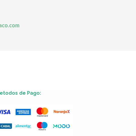
aco.com
etodos de Pago: