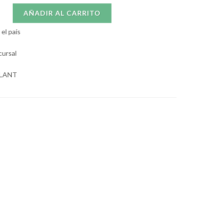
AÑADIR AL CARRITO
el país
cursal
OLANT