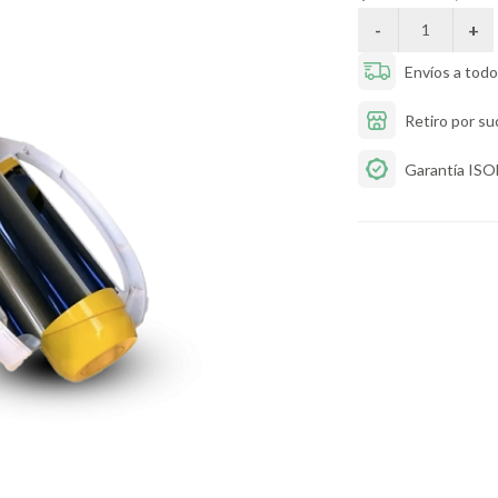
Envíos a todo 
Retiro por su
Garantía IS