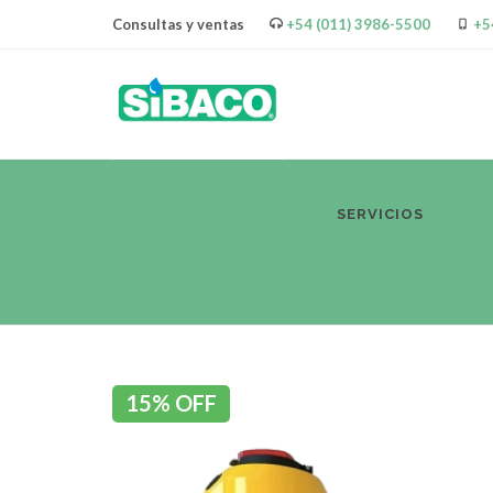
Consultas y ventas
+54 (011) 3986-5500
+5
SERVICIOS
PR
15% OFF