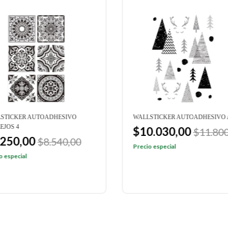
STICKER AUTOADHESIVO
WALLSTICKER AUTOADHESIVO 
EJOS 4
$10.030,00
$11.800
.250,00
$8.540,00
Precio especial
o especial