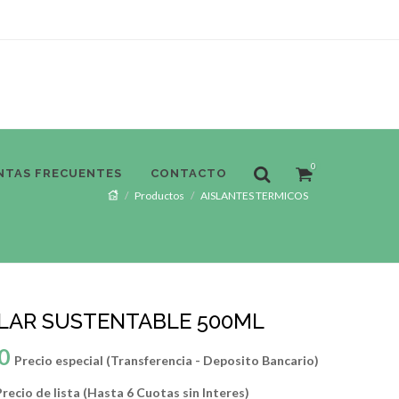
0
NTAS FRECUENTES
CONTACTO
Productos
AISLANTES TERMICOS
LAR SUSTENTABLE 500ML
0
Precio especial (Transferencia - Deposito Bancario)
recio de lista (Hasta 6 Cuotas sin Interes)