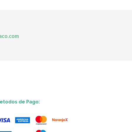
aco.com
etodos de Pago: