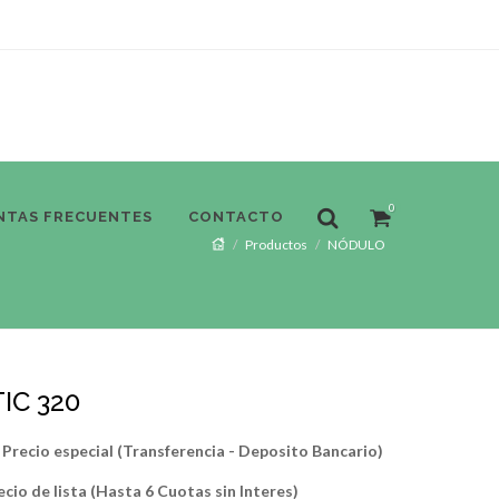
0
NTAS FRECUENTES
CONTACTO
Productos
NÓDULO
IC 320
Precio especial (Transferencia - Deposito Bancario)
ecio de lista (Hasta 6 Cuotas sin Interes)