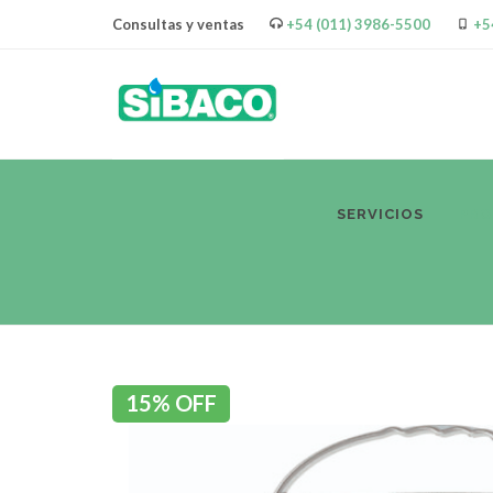
Consultas y ventas
+54 (011) 3986-5500
+5
SERVICIOS
PR
15% OFF