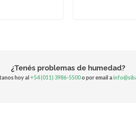
¿Tenés problemas de humedad?
anos hoy al
+54 (011) 3986-5500
o por email a
info@sib