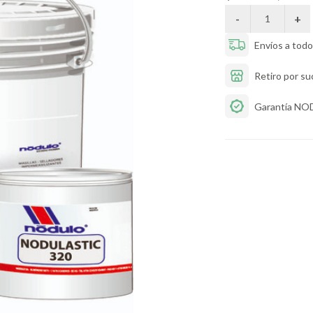
Envíos a todo 
Retiro por su
Garantía N