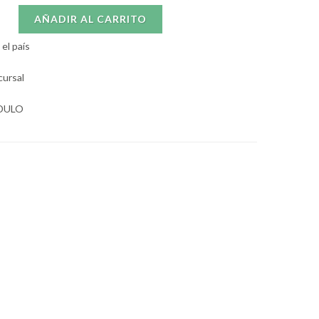
AÑADIR AL CARRITO
el país
cursal
ODULO