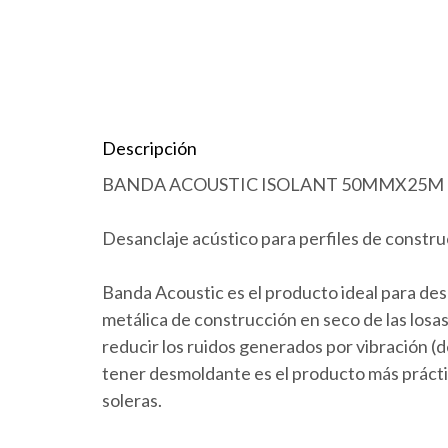
Descripción
BANDA ACOUSTIC ISOLANT 50MMX25M
Desanclaje acústico para perfiles de constru
Banda Acoustic es el producto ideal para de
metálica de construcción en seco de las losas
reducir los ruidos generados por vibración (d
tener desmoldante es el producto más prácti
soleras.