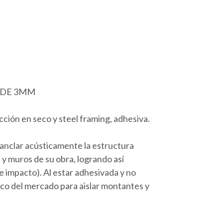
 DE 3MM
cción en seco y steel framing, adhesiva.
sanclar acústicamente la estructura
 y muros de su obra, logrando así
e impacto). Al estar adhesivada y no
co del mercado para aislar montantes y