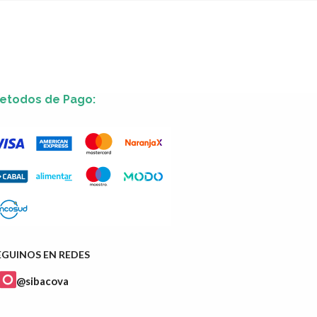
etodos de Pago:
EGUINOS EN REDES
@sibacova