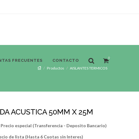
0
NTAS FRECUENTES
CONTACTO
Productos
AISLANTES TERMICOS
DA ACUSTICA 50MM X 25M
Precio especial (Transferencia - Deposito Bancario)
ecio de lista (Hasta 6 Cuotas sin Interes)