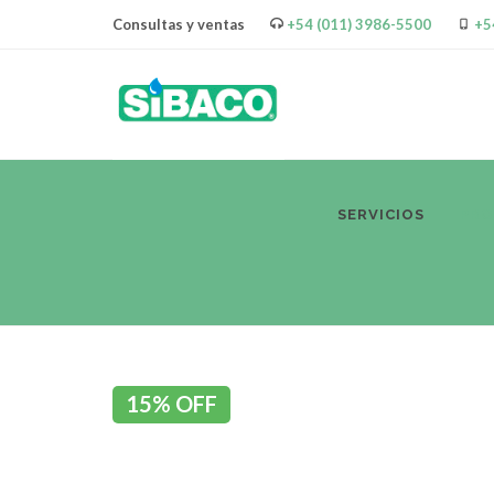
Consultas y ventas
+54 (011) 3986-5500
+5
SERVICIOS
PR
15% OFF