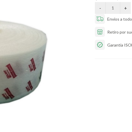
Envíos a todo 
Retiro por su
Garantía IS