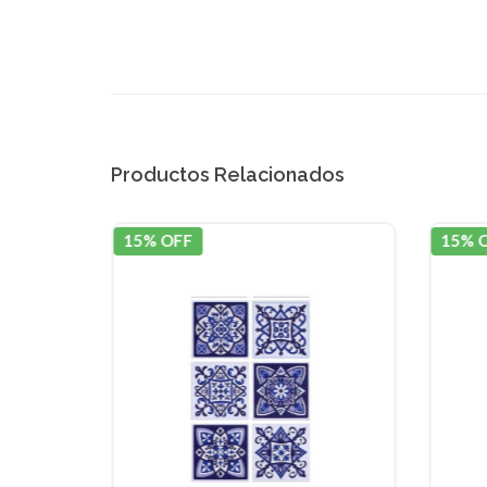
Productos Relacionados
15% OFF
15% 