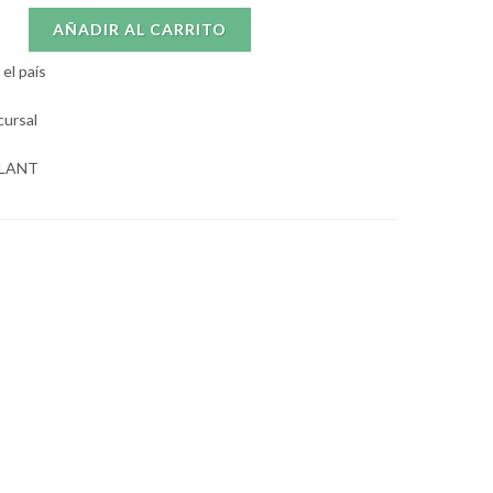
AÑADIR AL CARRITO
el país
cursal
OLANT