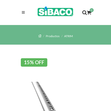
0
Productos
ATRIM
15% OFF